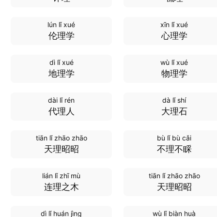
lún lǐ xué
xīn lǐ xué
伦理学
心理学
dì lǐ xué
wù lǐ xué
地理学
物理学
dài lǐ rén
dà lǐ shí
代理人
大理石
tiān lǐ zhāo zhāo
bù lǐ bù cǎi
天理昭昭
不理不睬
lián lǐ zhī mù
tiān lǐ zhāo zhāo
连理之木
天理昭昭
dì lǐ huán jìng
wù lǐ biàn huà