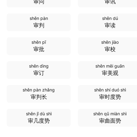
审问
审讯
shěn pàn
shěn dú
审判
审读
shěn pī
shěn jiào
审批
审校
shěn dìng
shěn měi guān
审订
审美观
shěn pàn zhǎng
shěn shí duó shì
审判长
审时度势
shěn jǐ dù shì
shěn qǔ miàn shì
审几度势
审曲面势