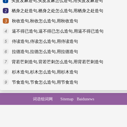
1
头皮发麻造句,头皮发麻怎么造句,用头皮发麻造句
2
栖身之处造句,栖身之处怎么造句,用栖身之处造句
3
秋收造句,秋收怎么造句,用秋收造句
4
逼不得已造句,逼不得已怎么造句,用逼不得已造句
5
侍读造句,侍读怎么造句,用侍读造句
6
拉德造句,拉德怎么造句,用拉德造句
7
背若芒刺造句,背若芒刺怎么造句,用背若芒刺造句
8
杉木造句,杉木怎么造句,用杉木造句
9
节食造句,节食怎么造句,用节食造句
词语组词网
Sitemap
Baidunews