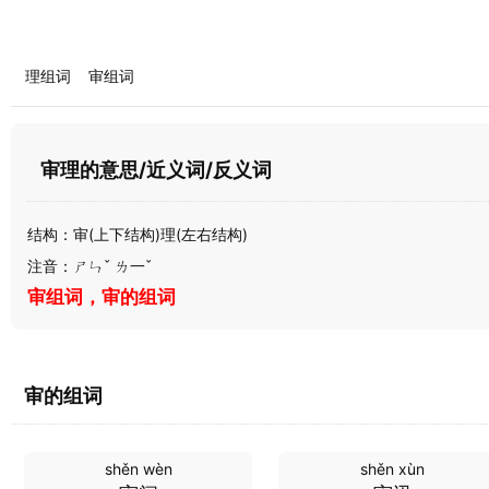
理组词
审组词
审理的意思/近义词/反义词
结构：审(上下结构)理(左右结构)
注音：ㄕㄣˇ ㄌ一ˇ
审组词，审的组词
审的组词
shěn wèn
shěn xùn