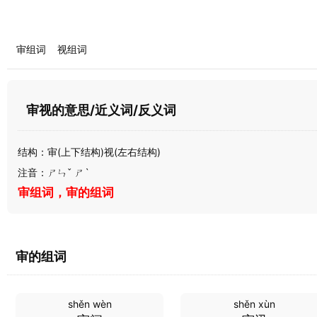
审组词
视组词
审视的意思/近义词/反义词
结构：审(上下结构)视(左右结构)
注音：ㄕㄣˇ ㄕˋ
审组词，审的组词
审的组词
shěn wèn
shěn xùn