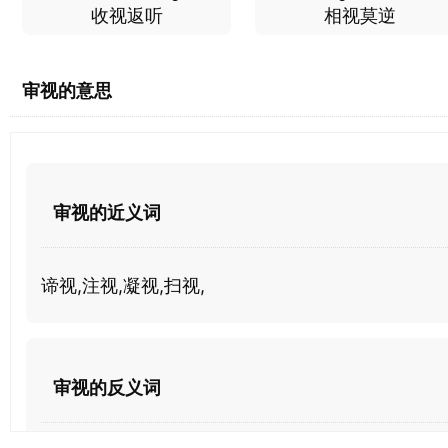
收视返听
相视莫逆
审视的意思
审视的近义词
谛视,注视,凝视,扫视,
审视的反义词