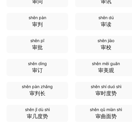
审问
审讯
shěn pàn
shěn dú
审判
审读
shěn pī
shěn jiào
审批
审校
shěn dìng
shěn měi guān
审订
审美观
shěn pàn zhǎng
shěn shí duó shì
审判长
审时度势
shěn jǐ dù shì
shěn qǔ miàn shì
审几度势
审曲面势