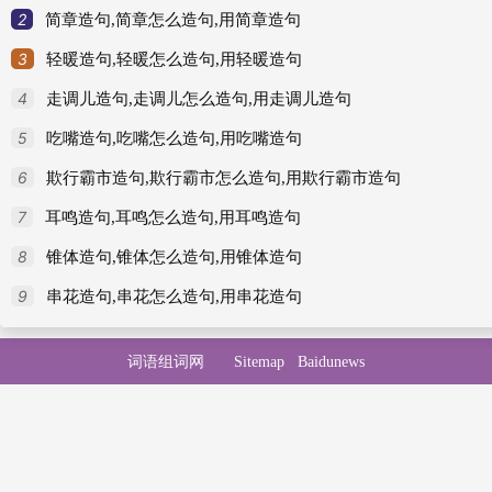
2
简章造句,简章怎么造句,用简章造句
3
轻暖造句,轻暖怎么造句,用轻暖造句
4
走调儿造句,走调儿怎么造句,用走调儿造句
5
吃嘴造句,吃嘴怎么造句,用吃嘴造句
6
欺行霸市造句,欺行霸市怎么造句,用欺行霸市造句
7
耳鸣造句,耳鸣怎么造句,用耳鸣造句
8
锥体造句,锥体怎么造句,用锥体造句
9
串花造句,串花怎么造句,用串花造句
词语组词网
Sitemap
Baidunews