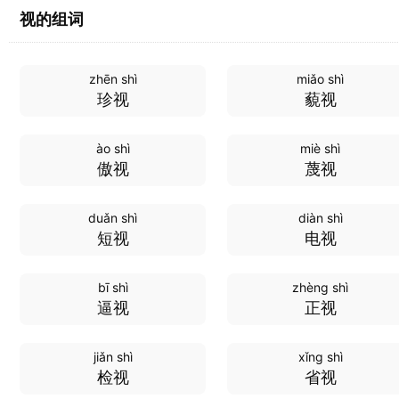
视的组词
zhēn shì
miǎo shì
珍视
藐视
ào shì
miè shì
傲视
蔑视
duǎn shì
diàn shì
短视
电视
bī shì
zhèng shì
逼视
正视
jiǎn shì
xǐng shì
检视
省视