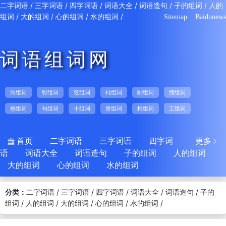
/
/
/
/
/
/
二字词语
三字词语
四字词语
词语大全
词语造句
子的组词
人的
/
/
/
/
组词
大的组词
心的组词
水的组词
Sitemap
Baidunews
词语组词网
沟组词
彰组词
弦组词
钝组词
削组词
慌组词
热组词
句组词
十组词
青组词
椎组词
工组词
首页
二字词语
三字词语
四字词
更多


语
词语大全
词语造句
子的组词
人的组词
大的组词
心的组词
水的组词
分类：
/
/
/
/
/
二字词语
三字词语
四字词语
词语大全
词语造句
子的
/
/
/
/
/
组词
人的组词
大的组词
心的组词
水的组词