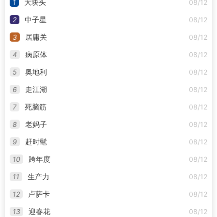
1
08/12
大块头
2
08/12
中子星
3
08/12
居庸关
4
08/12
病原体
5
08/12
奥地利
6
08/12
走江湖
7
08/12
死脑筋
8
08/12
老妈子
9
08/12
赶时髦
10
08/12
跨年度
11
08/12
生产力
12
08/12
卢萨卡
13
08/12
迎春花