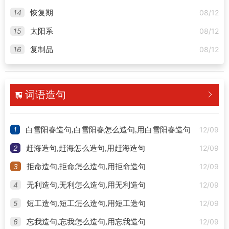
14
08/12
恢复期
15
08/12
太阳系
16
08/12
复制品
词语造句


1
12/09
白雪阳春造句,白雪阳春怎么造句,用白雪阳春造句
2
12/09
赶海造句,赶海怎么造句,用赶海造句
3
12/09
拒命造句,拒命怎么造句,用拒命造句
4
12/09
无利造句,无利怎么造句,用无利造句
5
12/09
短工造句,短工怎么造句,用短工造句
6
12/09
忘我造句,忘我怎么造句,用忘我造句