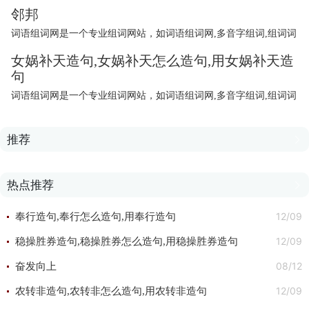
邻邦
词语组词网是一个专业组词网站，如词语组词网,多音字组词,组词词
语,同时还收集了abcc的四字词语，aabc的四字词语等词语大全
女娲补天造句,女娲补天怎么造句,用女娲补天造
句
词语组词网是一个专业组词网站，如词语组词网,多音字组词,组词词
语,同时还收集了abcc的四字词语，aabc的四字词语等词语大全
推荐

热点推荐

12/09
奉行造句,奉行怎么造句,用奉行造句
12/09
稳操胜券造句,稳操胜券怎么造句,用稳操胜券造句
08/12
奋发向上
12/09
农转非造句,农转非怎么造句,用农转非造句