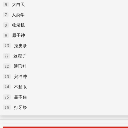
6
大白天
7
人类学
8
收录机
9
原子钟
10
拉皮条
11
这程子
12
通讯社
13
兴冲冲
14
不起眼
15
靠不住
16
打牙祭