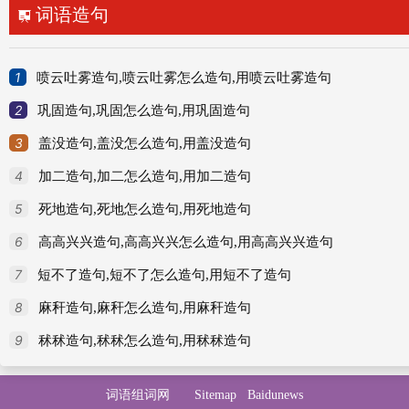
词语造句

1
喷云吐雾造句,喷云吐雾怎么造句,用喷云吐雾造句
2
巩固造句,巩固怎么造句,用巩固造句
3
盖没造句,盖没怎么造句,用盖没造句
4
加二造句,加二怎么造句,用加二造句
5
死地造句,死地怎么造句,用死地造句
6
高高兴兴造句,高高兴兴怎么造句,用高高兴兴造句
7
短不了造句,短不了怎么造句,用短不了造句
8
麻秆造句,麻秆怎么造句,用麻秆造句
9
秫秫造句,秫秫怎么造句,用秫秫造句
词语组词网
Sitemap
Baidunews