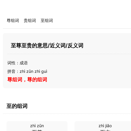
尊组词
贵组词
至组词
至尊至贵的意思/近义词/反义词
词性：成语
拼音：zhì zūn zhì guì
尊组词，尊的组词
至的组词
zhì zūn
zhì jiāo