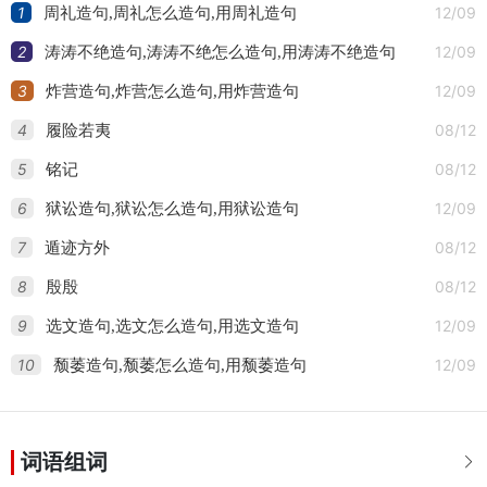
1
12/09
周礼造句,周礼怎么造句,用周礼造句
2
12/09
涛涛不绝造句,涛涛不绝怎么造句,用涛涛不绝造句
3
12/09
炸营造句,炸营怎么造句,用炸营造句
4
08/12
履险若夷
5
08/12
铭记
6
12/09
狱讼造句,狱讼怎么造句,用狱讼造句
7
08/12
遁迹方外
8
08/12
殷殷
9
12/09
选文造句,选文怎么造句,用选文造句
10
12/09
颓萎造句,颓萎怎么造句,用颓萎造句
词语组词
