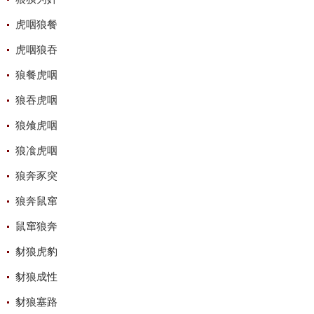
虎咽狼餐
虎咽狼吞
狼餐虎咽
狼吞虎咽
狼飧虎咽
狼飡虎咽
狼奔豕突
狼奔鼠窜
鼠窜狼奔
豺狼虎豹
豺狼成性
豺狼塞路