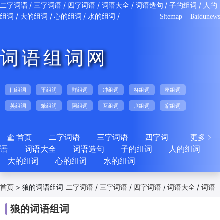
/
/
/
/
/
/
二字词语
三字词语
四字词语
词语大全
词语造句
子的组词
人的
/
/
/
/
组词
大的组词
心的组词
水的组词
Sitemap
Baidunews
词语组词网
门组词
平组词
群组词
冲组词
杯组词
座组词
英组词
笨组词
阿组词
互组词
荆组词
缩组词
首页
二字词语
三字词语
四字词
更多


语
词语大全
词语造句
子的组词
人的组词
大的组词
心的组词
水的组词
>
狼的词语组词
/
/
/
/
首页
二字词语
三字词语
四字词语
词语大全
词语
/
/
/
/
/
造句
子的组词
人的组词
大的组词
心的组词
狼的词语组词
/
水的组词
