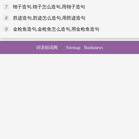
7
翎子造句,翎子怎么造句,用翎子造句
8
胜迹造句,胜迹怎么造句,用胜迹造句
9
金枪鱼造句,金枪鱼怎么造句,用金枪鱼造句
词语组词网
Sitemap
Baidunews