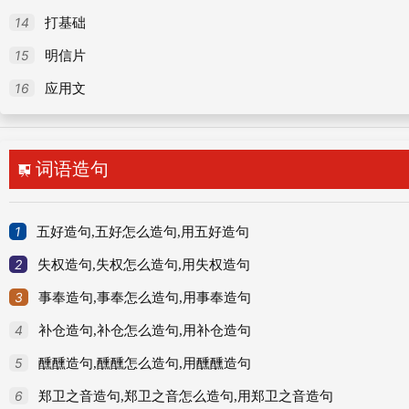
14
打基础
15
明信片
16
应用文
词语造句

1
五好造句,五好怎么造句,用五好造句
2
失权造句,失权怎么造句,用失权造句
3
事奉造句,事奉怎么造句,用事奉造句
4
补仓造句,补仓怎么造句,用补仓造句
5
醺醺造句,醺醺怎么造句,用醺醺造句
6
郑卫之音造句,郑卫之音怎么造句,用郑卫之音造句