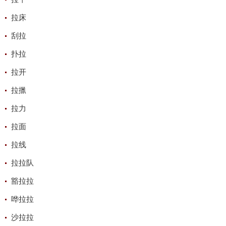
拉床
刮拉
扑拉
拉开
拉擸
拉力
拉面
拉线
拉拉队
豁拉拉
哗拉拉
沙拉拉