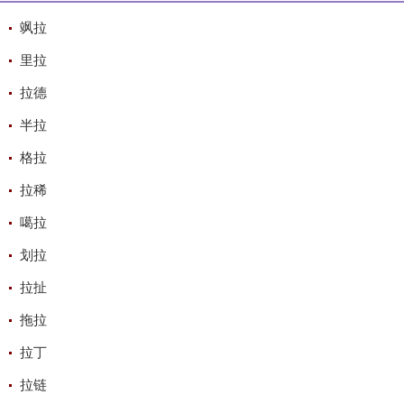
飒拉
里拉
拉德
半拉
格拉
拉稀
噶拉
划拉
拉扯
拖拉
拉丁
拉链