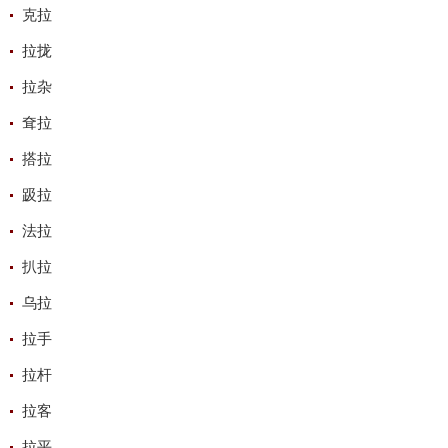
克拉
拉拢
拉杂
耷拉
搭拉
趿拉
法拉
扒拉
乌拉
拉手
拉杆
拉客
拉平