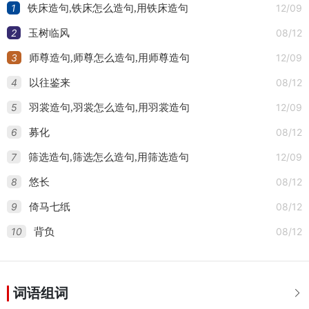
1
12/09
铁床造句,铁床怎么造句,用铁床造句
2
08/12
玉树临风
3
12/09
师尊造句,师尊怎么造句,用师尊造句
4
08/12
以往鉴来
5
12/09
羽裳造句,羽裳怎么造句,用羽裳造句
6
08/12
募化
7
12/09
筛选造句,筛选怎么造句,用筛选造句
8
08/12
悠长
9
08/12
倚马七纸
10
08/12
背负
词语组词
