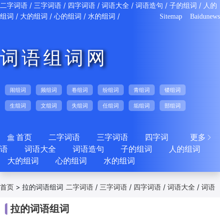
/
/
/
/
/
/
二字词语
三字词语
四字词语
词语大全
词语造句
子的组词
人的
/
/
/
/
组词
大的组词
心的组词
水的组词
Sitemap
Baidunews
词语组词网
闹组词
频组词
卷组词
纷组词
青组词
镂组词
生组词
文组词
失组词
任组词
垢组词
部组词
首页
二字词语
三字词语
四字词
更多


语
词语大全
词语造句
子的组词
人的组词
大的组词
心的组词
水的组词
>
拉的词语组词
/
/
/
/
首页
二字词语
三字词语
四字词语
词语大全
词语
/
/
/
/
/
造句
子的组词
人的组词
大的组词
心的组词
拉的词语组词
/
水的组词
