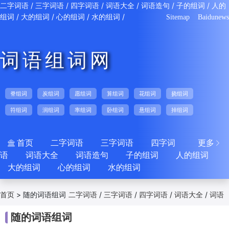
/
/
/
/
/
/
二字词语
三字词语
四字词语
词语大全
词语造句
子的组词
人的
/
/
/
/
组词
大的组词
心的组词
水的组词
Sitemap
Baidunews
词语组词网
脊组词
炭组词
愿组词
算组词
花组词
挠组词
符组词
润组词
率组词
卧组词
悬组词
掉组词
首页
二字词语
三字词语
四字词
更多


语
词语大全
词语造句
子的组词
人的组词
大的组词
心的组词
水的组词
>
随的词语组词
/
/
/
/
首页
二字词语
三字词语
四字词语
词语大全
词语
/
/
/
/
/
造句
子的组词
人的组词
大的组词
心的组词
随的词语组词
/
水的组词
