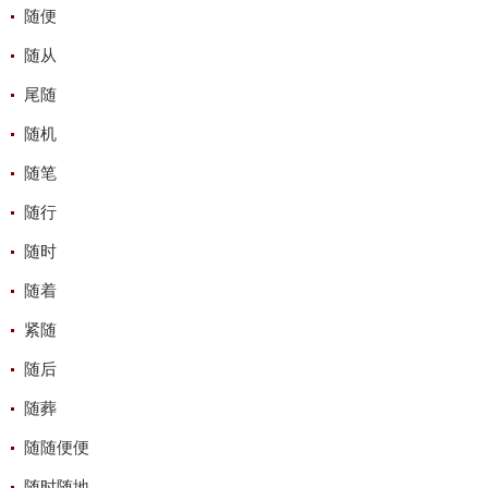
随便
随从
尾随
随机
随笔
随行
随时
随着
紧随
随后
随葬
随随便便
随时随地