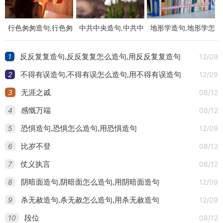
行色匆匆造句,行色匆
中共中央造句,中共中
地形学造句,地形学怎
匆怎么造句,用行色匆
央怎么造句,用中共中
么造句,用地形学造句
1
12/09
反反复复造句,反反复复怎么造句,用反反复复造句
匆造句
央造句
2
12/09
不得有误造句,不得有误怎么造句,用不得有误造句
3
08/12
无涯之戚
4
08/12
感慨万端
5
12/09
恐惧造句,恐惧怎么造句,用恐惧造句
6
08/12
比岁不登
7
08/12
仗义执言
8
12/09
阴暗面造句,阴暗面怎么造句,用阴暗面造句
9
12/09
杀无赦造句,杀无赦怎么造句,用杀无赦造句
10
08/12
段位