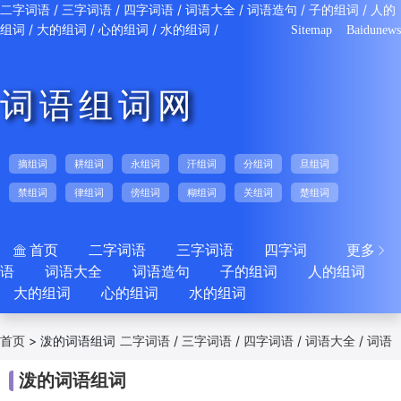
/
/
/
/
/
/
二字词语
三字词语
四字词语
词语大全
词语造句
子的组词
人的
/
/
/
/
组词
大的组词
心的组词
水的组词
Sitemap
Baidunews
词语组词网
摘组词
耕组词
永组词
汗组词
分组词
旦组词
禁组词
律组词
傍组词
糊组词
关组词
楚组词
首页
二字词语
三字词语
四字词
更多


语
词语大全
词语造句
子的组词
人的组词
大的组词
心的组词
水的组词
>
泼的词语组词
/
/
/
/
首页
二字词语
三字词语
四字词语
词语大全
词语
/
/
/
/
/
造句
子的组词
人的组词
大的组词
心的组词
泼的词语组词
/
水的组词
