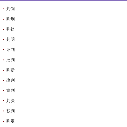
判例
判刑
判处
判明
评判
批判
判断
改判
宣判
判决
裁判
判定