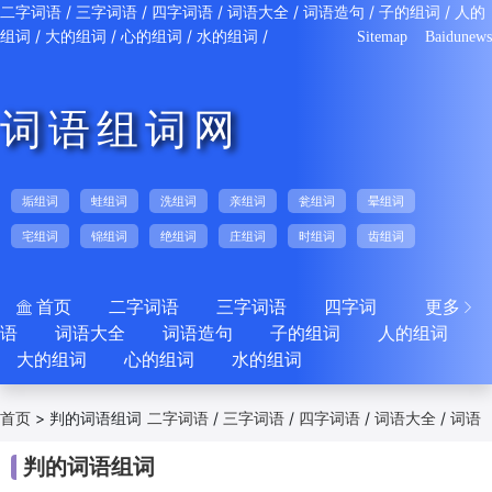
/
/
/
/
/
/
二字词语
三字词语
四字词语
词语大全
词语造句
子的组词
人的
/
/
/
/
组词
大的组词
心的组词
水的组词
Sitemap
Baidunews
词语组词网
垢组词
蛙组词
洗组词
亲组词
瓮组词
晕组词
宅组词
锦组词
绝组词
庄组词
时组词
齿组词
首页
二字词语
三字词语
四字词
更多


语
词语大全
词语造句
子的组词
人的组词
大的组词
心的组词
水的组词
>
判的词语组词
/
/
/
/
首页
二字词语
三字词语
四字词语
词语大全
词语
/
/
/
/
/
造句
子的组词
人的组词
大的组词
心的组词
判的词语组词
/
水的组词
